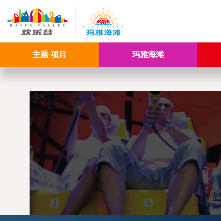
主题·项目
玛雅海滩