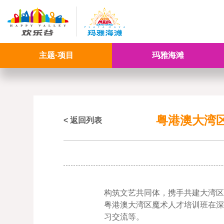
主题·项目
玛雅海滩
粤港澳大湾
< 返回列表
构筑文艺共同体，携手共建大湾区
粤港澳大湾区魔术人才培训班在
习交流等。