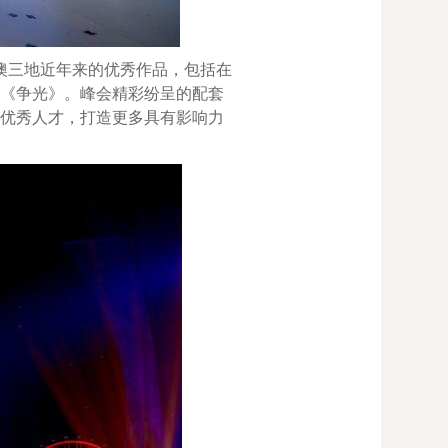
澳三地近年来的优秀作品，包括在
目《争光》。峰会精彩纷呈的配套
养优秀人才，打造更多具有影响力