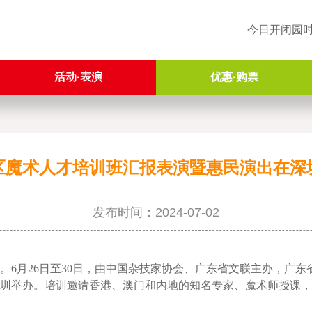
今日开闭园时间：
活动·表演
优惠·购票
精彩演艺
全年节庆
区魔术人才培训班汇报表演暨惠民演出在深
公益活动
发布时间：2024-07-02
。6月26日至30日，由中国杂技家协会、广东省文联主办，广
深圳举办。培训邀请香港、澳门和内地的知名专家、魔术师授课