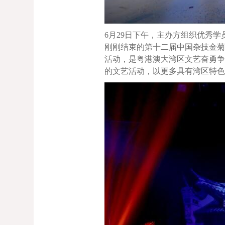
6月29日下午，主办方组织优秀
刚刚结束的第十二届中国杂技金
活动，是粤港澳大湾区文艺奋勇
的文艺活动，以更多具有湾区特色